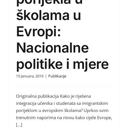
školama u
Evropi:
Nacionalne
politike i mjere
15 Januara, 2019
|
Publikacije
Originalna publikacija Kako je riješena
integracija učenika i studenata sa imigrantskim
porijeklom u evropskim školama? Uprkos svim
trenutnim naporima na nivou kako cijele Evrope,
[...]