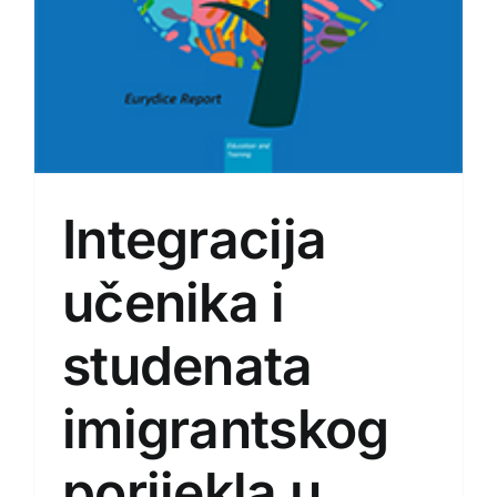
Integracija
učenika i
studenata
imigrantskog
porijekla u