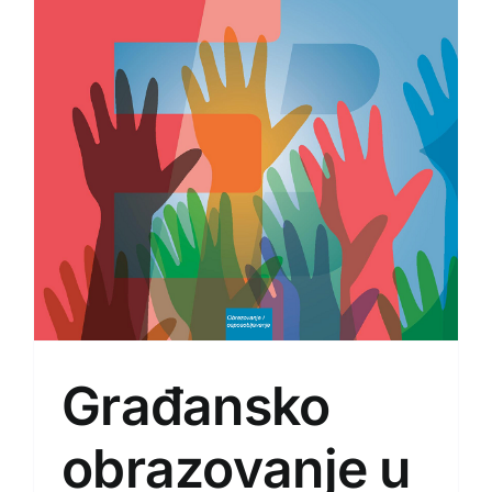
Građansko
obrazovanje u