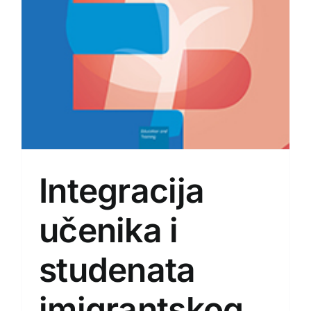
Integracija
učenika i
studenata
imigrantskog