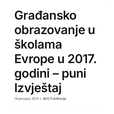
Građansko
obrazovanje u
školama
Evrope u 2017.
godini – puni
Izvještaj
18 Januara, 2019
|
BHS Publikacije