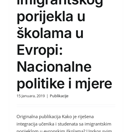
porijekla u
školama u
Evropi:
Nacionalne
politike i mjere
15 Januara, 2019
|
Publikacije
Originalna publikacija Kako je riješena
integracija učenika i studenata sa imigrantskim
porijeklom u evropskim školama? Uprkos svim