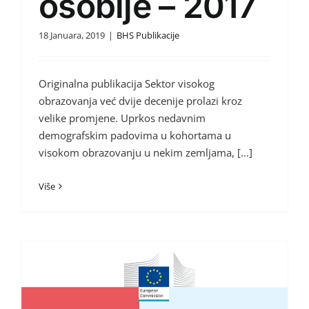
osoblje – 2017
18 Januara, 2019
|
BHS Publikacije
Originalna publikacija Sektor visokog
obrazovanja već dvije decenije prolazi kroz
velike promjene. Uprkos nedavnim
demografskim padovima u kohortama u
visokom obrazovanju u nekim zemljama, [...]
Više