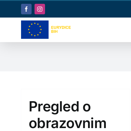
Skip
to
Facebook
Instagram
content
Pregled o
obrazovnim