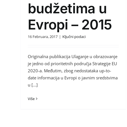
budžetima u
Evropi – 2015
16 Februara, 2017
|
Ključni podaci
Originalna publikacija Ulaganje u obrazovanje
je jedno od prioritetnih područja Strategije EU
2020-a. Međutim, zbog nedostataka up-to-
date informacija u Evropi o javnim sredstvima
u [...]
Više