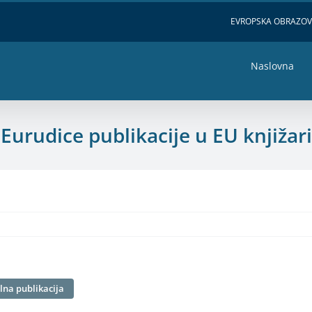
EVROPSKA OBRAZO
Naslovna
Eurudice publikacije u EU knjižari
lna publikacija