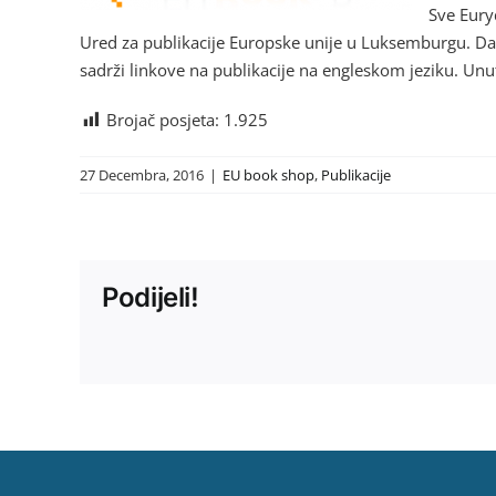
Sve Euryd
Ured za publikacije Europske unije u Luksemburgu. Da b
sadrži linkove na publikacije na engleskom jeziku. Un
Brojač posjeta:
1.925
27 Decembra, 2016
|
EU book shop
,
Publikacije
Podijeli!