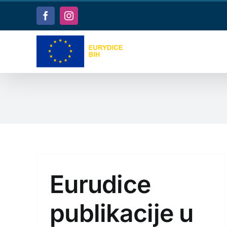
Skip
to
Facebook
Instagram
content
Eurudice
publikacije u