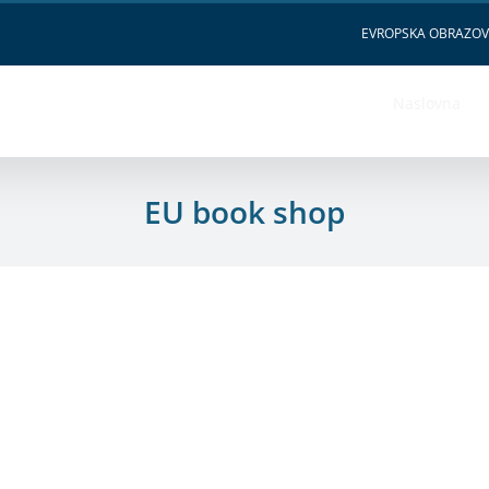
EVROPSKA OBRAZO
Naslovna
EU book shop