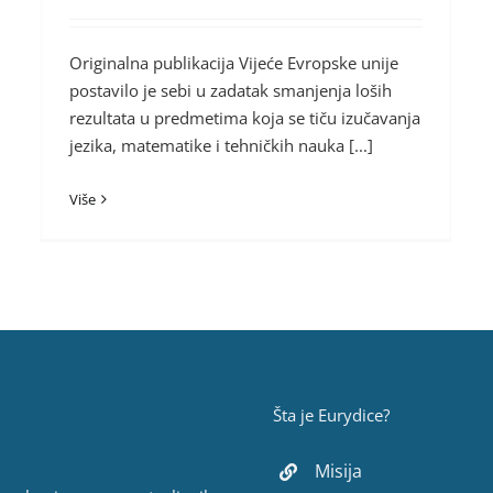
Originalna publikacija Vijeće Evropske unije
postavilo je sebi u zadatak smanjenja loših
rezultata u predmetima koja se tiču izučavanja
jezika, matematike i tehničkih nauka [...]
Više
Šta je Eurydice?
Misija