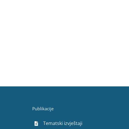
Publikacije
Tematski izvještaji