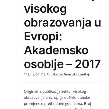
visokog
obrazovanja u
Evropi:
Akademsko
osoblje – 2017
14 Juna, 2017
|
Publikacije
,
Tematski izvještaji
Originalna publikacija Sektor visokog
obrazovanja u Evropi je doživio duboke
promjene u prethodnim godinama. Broj