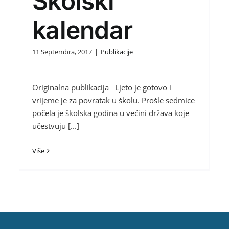
Školski
kalendar
11 Septembra, 2017
|
Publikacije
Originalna publikacija Ljeto je gotovo i
vrijeme je za povratak u školu. Prošle sedmice
počela je školska godina u većini država koje
učestvuju [...]
Više