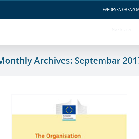
EVROPSKA OBRAZO
Naslovna
Monthly Archives:
Septembar 201