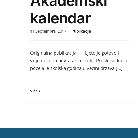
Akademski
kalendar
11 Septembra, 2017
|
Publikacije
Originalna publikacija Ljeto je gotovo i
vrijeme je za povratak u školu. Prošle sedmice
počela je školska godina u većini država [...]
Više