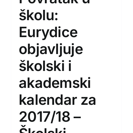
školu:
Eurydice
objavljuje
školski i
akademski
kalendar za
2017/18 –