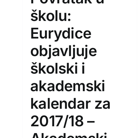
školu:
Eurydice
objavljuje
školski i
akademski
kalendar za
2017/18 –