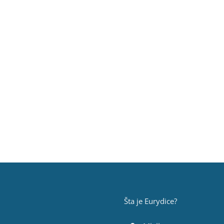
Šta je Eurydice?