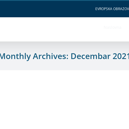
EVROPSKA OBRAZO
Naslovna
Monthly Archives:
Decembar 202