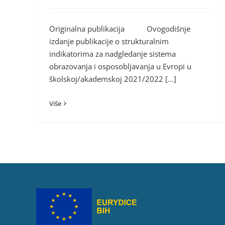
Originalna publikacija Ovogodišnje
izdanje publikacije o strukturalnim
indikatorima za nadgledanje sistema
obrazovanja i osposobljavanja u Evropi u
školskoj/akademskoj 2021/2022 [...]
Više