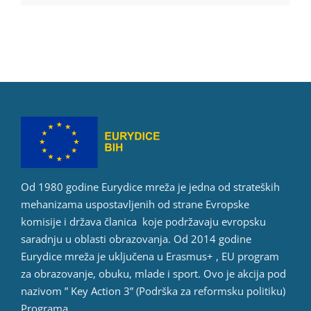
Od 1980 godine Eurydice mreža je jedna od strateških
mehanizama uspostavljenih od strane Evropske
komisije i država članica koje podržavaju evropsku
saradnju u oblasti obrazovanja. Od 2014 godine
Eurydice mreža je uključena u Erasmus+ , EU program
za obrazovanje, obuku, mlade i sport. Ovo je akcija pod
nazivom ” Key Action 3” (Podrška za reformsku politiku)
Programa.