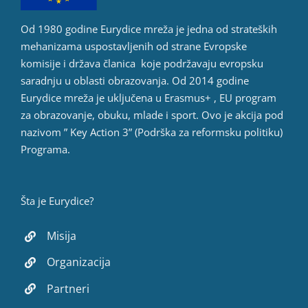
Od 1980 godine Eurydice mreža je jedna od strateških
mehanizama uspostavljenih od strane Evropske
komisije i država članica koje podržavaju evropsku
saradnju u oblasti obrazovanja. Od 2014 godine
Eurydice mreža je uključena u Erasmus+ , EU program
za obrazovanje, obuku, mlade i sport. Ovo je akcija pod
nazivom ” Key Action 3” (Podrška za reformsku politiku)
Programa.
Šta je Eurydice?
Misija
Organizacija
Partneri