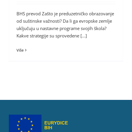
BHS prevod Zašto je preduzetničko obrazovanje
od suštinske važnosti? Da li ga evropske zemlje
uključuju u nastavne programe svojih škola?
Kakve strategije su sprovedene [...]
Više