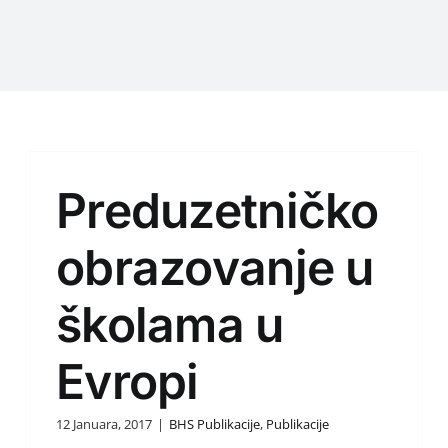
Preduzetničko
obrazovanje u
školama u
Evropi
12 Januara, 2017
|
BHS Publikacije
,
Publikacije