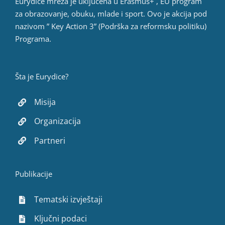
Eurydice mreža je uključena u Erasmus+ , EU program
za obrazovanje, obuku, mlade i sport. Ovo je akcija pod
nazivom ” Key Action 3” (Podrška za reformsku politiku)
Programa.
Šta je Eurydice?
Misija
Organizacija
Partneri
Publikacije
Tematski izvještaji
Ključni podaci