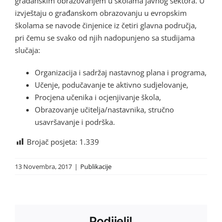
građanskim obrazovanjem u školama javnog sektora. U
izvještaju o građanskom obrazovanju u evropskim
školama se navode činjenice iz četiri glavna područja,
pri čemu se svako od njih nadopunjeno sa studijama
slučaja:
Organizacija i sadržaj nastavnog plana i programa,
Učenje, podučavanje te aktivno sudjelovanje,
Procjena učenika i ocjenjivanje škola,
Obrazovanje učitelja/nastavnika, stručno
usavršavanje i podrška.
Brojač posjeta:
1.339
13 Novembra, 2017
|
Publikacije
Podijeli!