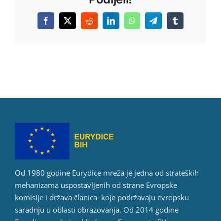
Facebook
X
Reddit
LinkedIn
WhatsApp
Telegram
Tumblr
Od 1980 godine Eurydice mreža je jedna od strateških
mehanizama uspostavljenih od strane Evropske
komisije i država članica koje podržavaju evropsku
saradnju u oblasti obrazovanja. Od 2014 godine