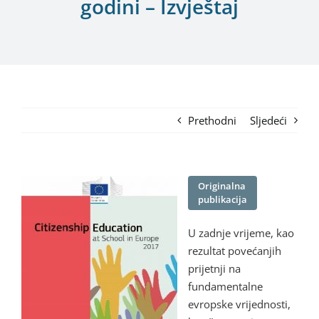
godini – Izvještaj
Prethodni
Sljedeći
Originalna
publikacija
U zadnje vrijeme, kao
rezultat povećanjih
prijetnji na
fundamentalne
evropske vrijednosti,