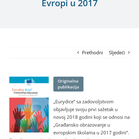
Evropi u 2017
Prethodni
Sljedeći
Originalna
publikacija
„Eurydice“ sa zadovoljstvom
objavljuje svoju prvi sažetak u
novoj 2018 godini koji se odnosi na
„Građansko obrazovanje u
evropskim školama u 2017 godini“.