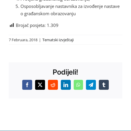
Osposobljavanje nastavnika za izvođenje nastave
o građanskom obrazovanju
Brojač posjeta:
1.309
7 Februara, 2018
|
Tematski izvještaji
Podijeli!
Facebook
X
Reddit
LinkedIn
WhatsApp
Telegram
Tumblr