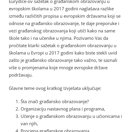
Eurydice-ov sažetak o građanskom obrazovanju u
evropskim školama u 2017 godini naglašava razlike
između različitih propisa u evropskim državama koji se
odnose na građansko obrazovanje, te daje preporuke i
vezi građanskog obrazovanja koji utiči kako na same
škole tako i na učenike u njima. Pozivamo Vas da
pročitate ktarki sažetak o građanskom obrazovanju u
školama u Evropi u 2017 godini kako biste stekli uvid
zašto je građansko obrazovanje tako važno, te saznali
više o promjenama koje mnoge evropske države
podržavaju.
Glavne teme ovog kratkog Izvješata uključuje:
Šta znači građansko obrazovanje?
Organizaciju nastavnog plana i programa,
Učenje o građanskom obrazovanju u učionicama i
van njih,
Procjena građanskog obrazovanja,