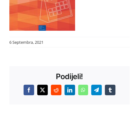
6 Septembra, 2021
Podijeli!
Facebook
X
Reddit
LinkedIn
WhatsApp
Telegram
Tumblr