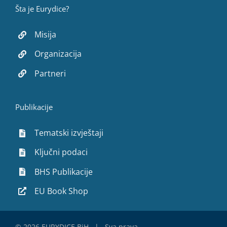
Šta je Eurydice?
Misija
Organizacija
Partneri
Publikacije
Tematski izvještaji
Ključni podaci
BHS Publikacije
EU Book Shop
©
2026 EURYDICE BiH | Sva prava