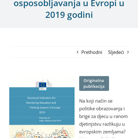
osposobljavanja u Evropi u
2019 godini
Prethodni
Sljedeći
Originalna
publikacija
Na koji način se
politike obrazovanja i
brige za djecu u ranom
djetinjstvu razlikuju u
evropskim zemljama?