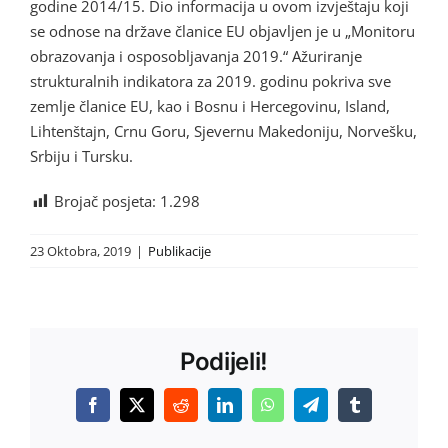
godine 2014/15. Dio informacija u ovom izvještaju koji
se odnose na države članice EU objavljen je u „Monitoru
obrazovanja i osposobljavanja 2019.“ Ažuriranje
strukturalnih indikatora za 2019. godinu pokriva sve
zemlje članice EU, kao i Bosnu i Hercegovinu, Island,
Lihtenštajn, Crnu Goru, Sjevernu Makedoniju, Norvešku,
Srbiju i Tursku.
Brojač posjeta:
1.298
23 Oktobra, 2019
|
Publikacije
Podijeli!
Facebook
X
Reddit
LinkedIn
WhatsApp
Telegram
Tumblr