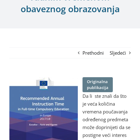
obaveznog obrazovanja
Prethodni
Sljedeći
Originalna
publikacija
Da li ste znali da što
je veća količina
vremena poučavanja
određenog predmeta
može doprinijeti da se
postigne veći interes