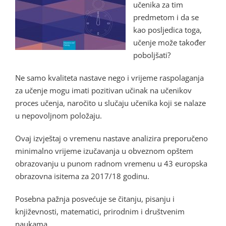
učenika za tim
predmetom i da se
kao posljedica toga,
učenje može također
poboljšati?
Ne samo kvaliteta nastave nego i vrijeme raspolaganja
za učenje mogu imati pozitivan učinak na učenikov
proces učenja, naročito u slučaju učenika koji se nalaze
u nepovoljnom položaju.
Ovaj izvještaj o vremenu nastave analizira preporučeno
minimalno vrijeme izučavanja u obveznom opštem
obrazovanju u punom radnom vremenu u 43 europska
obrazovna isitema za 2017/18 godinu.
Posebna pažnja posvećuje se čitanju, pisanju i
književnosti, matematici, prirodnim i društvenim
naukama.