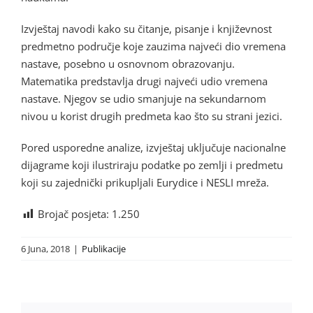
Izvještaj navodi kako su čitanje, pisanje i književnost
predmetno područje koje zauzima najveći dio vremena
nastave, posebno u osnovnom obrazovanju.
Matematika predstavlja drugi najveći udio vremena
nastave. Njegov se udio smanjuje na sekundarnom
nivou u korist drugih predmeta kao što su strani jezici.
Pored usporedne analize, izvještaj uključuje nacionalne
dijagrame koji ilustriraju podatke po zemlji i predmetu
koji su zajednički prikupljali Eurydice i NESLI mreža.
Brojač posjeta:
1.250
6 Juna, 2018
|
Publikacije