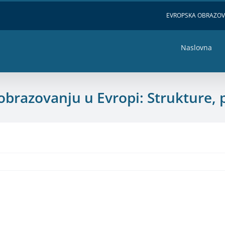
EVROPSKA OBRAZO
Naslovna
brazovanju u Evropi: Strukture, p