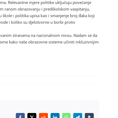
ama. Relevantne mjere politike uključuju povećanje
om ranom obrazovanju i predškolskom vaspitanju,
 škole i politika upisa kao i smanjenje broj đaka koji
ode i koliko su djelotvorne u borbi protiv
resovanim stranama na nacionalnom nivou. Nadam se da
 tome kako naše obrazovne sisteme učiniti inkluzivnijim