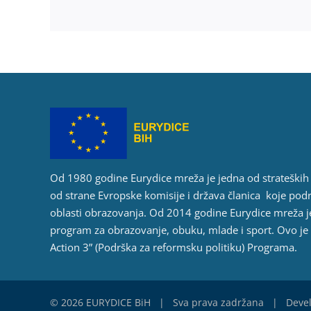
Od 1980 godine Eurydice mreža je jedna od strateški
od strane Evropske komisije i država članica koje pod
oblasti obrazovanja. Od 2014 godine Eurydice mreža j
program za obrazovanje, obuku, mlade i sport. Ovo je
Action 3” (Podrška za reformsku politiku) Programa.
©
2026 EURYDICE BiH | Sva prava zadržana | Deve