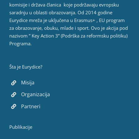
komisije i država članica koje podržavaju evropsku
saradnju u oblasti obrazovanja. Od 2014 godine
Eurydice mreža je uključena u Erasmus+ , EU program
za obrazovanje, obuku, mlade i sport. Ovo je akcija pod
nazivom ” Key Action 3” (Podrška za reformsku politiku)
Programa.
Šta je Eurydice?
Misija
Organizacija
Partneri
Publikacije