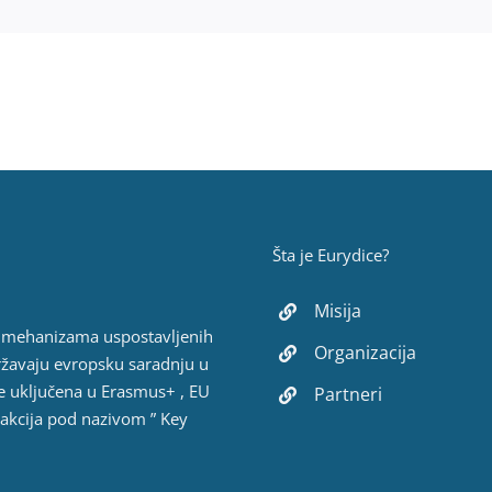
Šta je Eurydice?
Misija
h mehanizama uspostavljenih
Organizacija
ržavaju evropsku saradnju u
e uključena u Erasmus+ , EU
Partneri
 akcija pod nazivom ” Key