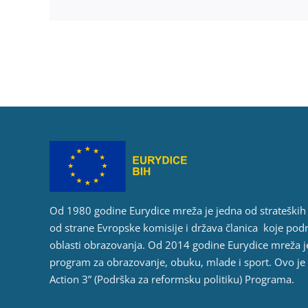
Od 1980 godine Eurydice mreža je jedna od strateški
od strane Evropske komisije i država članica koje pod
oblasti obrazovanja. Od 2014 godine Eurydice mreža j
program za obrazovanje, obuku, mlade i sport. Ovo je
Action 3” (Podrška za reformsku politiku) Programa.