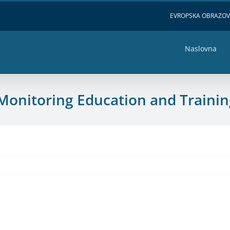
EVROPSKA OBRAZO
Naslovna
r Monitoring Education and Traini