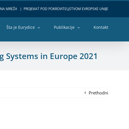
VNA MREŽA
|
PROJEKAT POD POKROVITELJSTVOM EVROPSKE UNIJE
Šta je Eurydice
Publikacije
Kontakt
ng Systems in Europe 2021
Prethodni