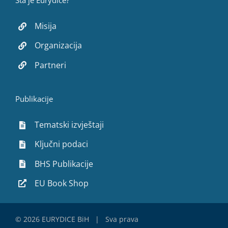
Šta je Eurydice?
Misija
Organizacija
Partneri
Publikacije
Tematski izvještaji
Ključni podaci
BHS Publikacije
EU Book Shop
©
2026 EURYDICE BiH | Sva prava