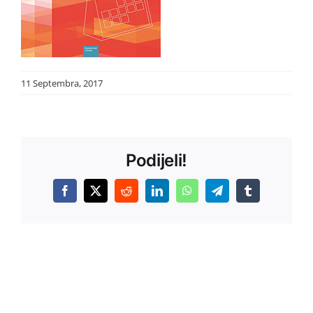
11 Septembra, 2017
Podijeli!
Facebook
X
Reddit
LinkedIn
WhatsApp
Telegram
Tumblr