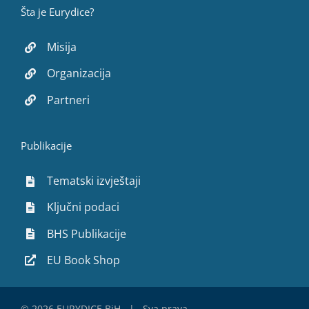
Šta je Eurydice?
Misija
Organizacija
Partneri
Publikacije
Tematski izvještaji
Ključni podaci
BHS Publikacije
EU Book Shop
©
2026 EURYDICE BiH | Sva prava