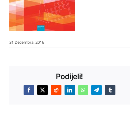
31 Decembra, 2016
Podijeli!
Facebook
X
Reddit
LinkedIn
WhatsApp
Telegram
Tumblr