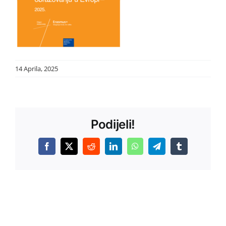
14 Aprila, 2025
Podijeli!
Facebook
X
Reddit
LinkedIn
WhatsApp
Telegram
Tumblr