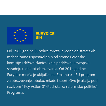
Od 1980 godine Eurydice mreža je jedna od strateških
mehanizama uspostavljenih od strane Evropske
komisije i država članica koje podržavaju evropsku
saradnju u oblasti obrazovanja. Od 2014 godine
Eurydice mreža je uključena u Erasmus+ , EU program
za obrazovanje, obuku, mlade i sport. Ovo je akcija pod
nazivom ” Key Action 3” (Podrška za reformsku politiku)
Programa.